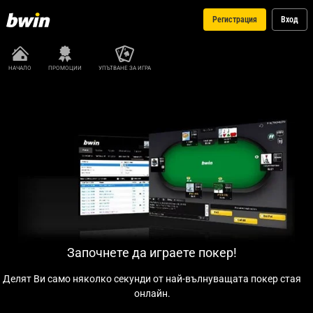
Регистрация
Вход
НАЧАЛО
ПРОМОЦИИ
УПЪТВАНЕ ЗА ИГРА
Започнете да играете покер!
Делят Ви само няколко секунди от най-вълнуващата покер стая
онлайн.