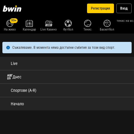
Регистрация
Вход
99+
тен
На живо
Календар
Live Казино
Футбол
Тенис
Баскетбол
Съжаляваме. В момента няма достъпни събития за този вид спорт.
Live
АВГ
Днес
09
Спортове (А-Я)
Начало