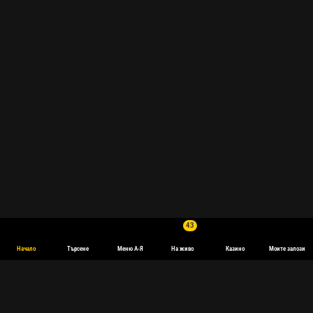
43
Начало
Търсене
Меню А-Я
На живо
Казино
Моите залози