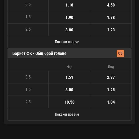
0,5
1.18
4.50
1,5
1.90
1.78
2,5
3.80
1.23
Покажи повече
Барнет ФК - Общ брой голове
СЗ
Над
Под
0,5
1.51
2.37
1,5
3.50
1.25
2,5
10.50
1.04
Покажи повече