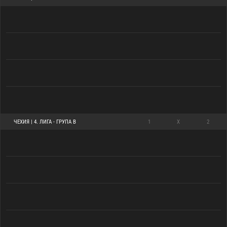
ЧЕХИЯ | 4. ЛИГА - ГРУПА B
1
X
2