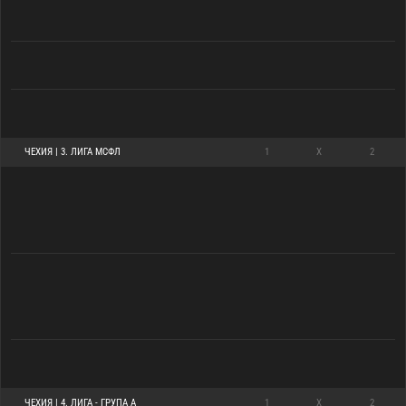
ЧЕХИЯ | 3. ЛИГА МСФЛ
1
X
2
ЧЕХИЯ | 4. ЛИГА - ГРУПА A
1
X
2