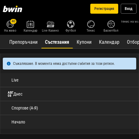
Регистрация
Вход
40
тен
На живо
Календар
Live Казино
Футбол
Тенис
Баскетбол
Препоръчани
Състезания
Купони
Календар
Отбо
Съжаляваме. В момента няма достъпни събития за този регион.
Live
АВГ
Днес
08
Спортове (А-Я)
Начало