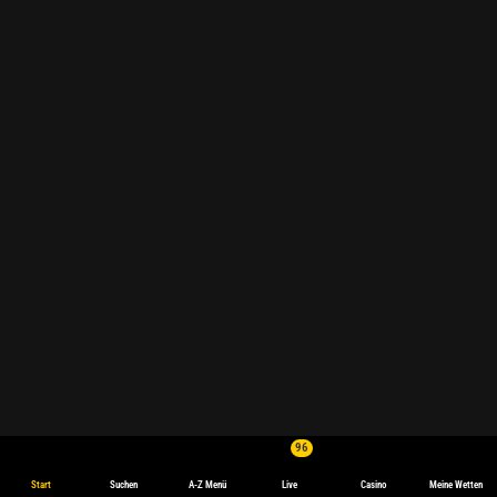
96
Start
Suchen
A-Z Menü
Live
Casino
Meine Wetten