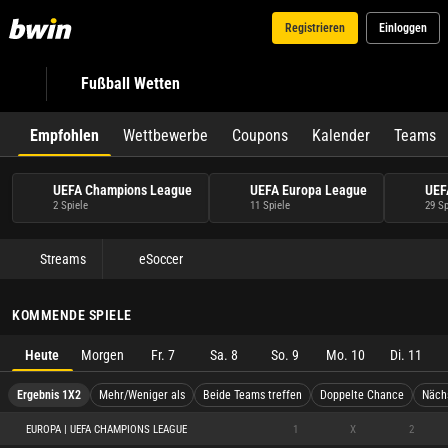
Registrieren
Einloggen
Fußball Wetten
Empfohlen
Wettbewerbe
Coupons
Kalender
Teams
UEFA Champions League
UEFA Europa League
UEF
2 Spiele
11 Spiele
29 Sp
Streams
eSoccer
KOMMENDE SPIELE
Heute
Morgen
Fr. 7
Sa. 8
So. 9
Mo. 10
Di. 11
Ergebnis 1X2
Mehr/Weniger als
Beide Teams treffen
Doppelte Chance
Näch
EUROPA | UEFA CHAMPIONS LEAGUE
1
X
2