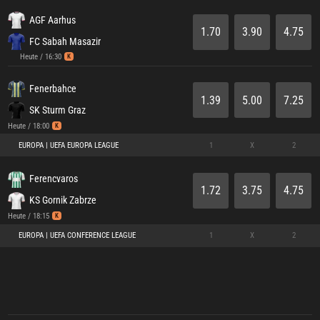
AGF Aarhus
1.70
3.90
4.75
FC Sabah Masazir
Heute / 16:30
K
Fenerbahce
1.39
5.00
7.25
SK Sturm Graz
Heute / 18:00
K
EUROPA | UEFA EUROPA LEAGUE
1
X
2
Ferencvaros
1.72
3.75
4.75
KS Gornik Zabrze
Heute / 18:15
K
EUROPA | UEFA CONFERENCE LEAGUE
1
X
2