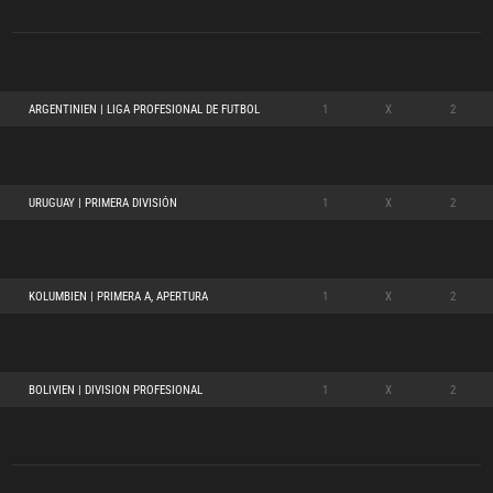
ARGENTINIEN | LIGA PROFESIONAL DE FUTBOL
1
X
2
URUGUAY | PRIMERA DIVISIÓN
1
X
2
KOLUMBIEN | PRIMERA A, APERTURA
1
X
2
BOLIVIEN | DIVISION PROFESIONAL
1
X
2