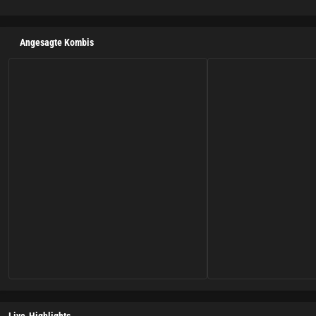
Angesagte Kombis
Live-Highlights