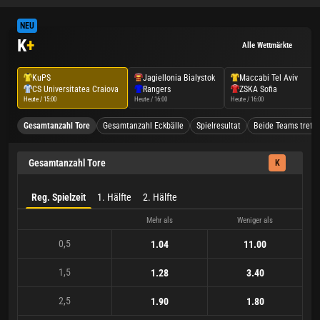
NEU
K
+
Alle Wettmärkte
KuPS
Jagiellonia Bialystok
Maccabi Tel Aviv
CS Universitatea Craiova
Rangers
ZSKA Sofia
Heute / 15:00
Heute / 16:00
Heute / 16:00
Gesamtanzahl Tore
Gesamtanzahl Eckbälle
Spielresultat
Beide Teams treff
Gesamtanzahl Tore
K
Reg. Spielzeit
1. Hälfte
2. Hälfte
Mehr als
Weniger als
0,5
1.04
11.00
1,5
1.28
3.40
2,5
1.90
1.80