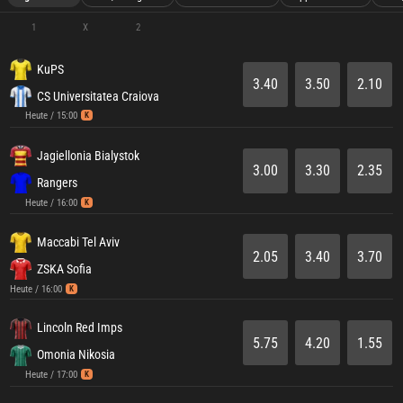
1
X
2
KuPS
3.40
3.50
2.10
CS Universitatea Craiova
Heute / 15:00
K
Jagiellonia Bialystok
3.00
3.30
2.35
Rangers
Heute / 16:00
K
Maccabi Tel Aviv
2.05
3.40
3.70
ZSKA Sofia
Heute / 16:00
K
Lincoln Red Imps
5.75
4.20
1.55
Omonia Nikosia
Heute / 17:00
K