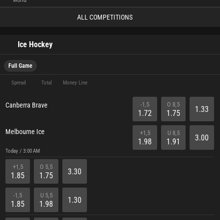
World
ALL COMPETITIONS
Ice Hockey
Full Game
Spread
Total
Money Line
-1,5
O 8,5
Canberra Brave
1.33
1.72
1.75
Melbourne Ice
+1,5
U 8,5
3.00
1.98
1.91
Today / 3:00 AM
+1,5
O 5,5
3.30
1.85
1.75
-1,5
U 5,5
1.30
1.85
1.98