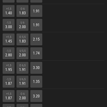
+1,5
O 6
1.91
1.40
1.83
-1,5
U 6
1.91
3.00
2.00
+1,5
O 5,5
2.15
1.45
1.83
-1,5
U 5,5
1.74
2.80
2.00
+1,5
O 6,5
3.30
1.95
1.91
-1,5
U 6,5
1.35
1.87
1.91
+1,5
O 6
3.20
1.87
2.00