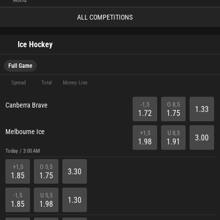
World
ALL COMPETITIONS
Ice Hockey
Full Game
Spread
Total
Money Line
-1,5
O 8,5
Canberra Brave
1.33
1.72
1.75
Melbourne Ice
+1,5
U 8,5
3.00
1.98
1.91
Today / 3:00 AM
+1,5
O 5,5
3.30
1.85
1.75
-1,5
U 5,5
1.30
1.85
1.98