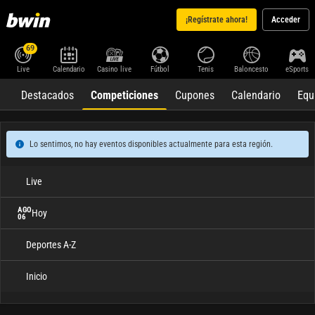
¡Regístrate ahora!
Acceder
69
Live
Calendario
Casino live
Fútbol
Tenis
Baloncesto
eSports
Destacados
Competiciones
Cupones
Calendario
Equ
Lo sentimos, no hay eventos disponibles actualmente para esta región.
Live
AGO
Hoy
06
Deportes A-Z
Inicio