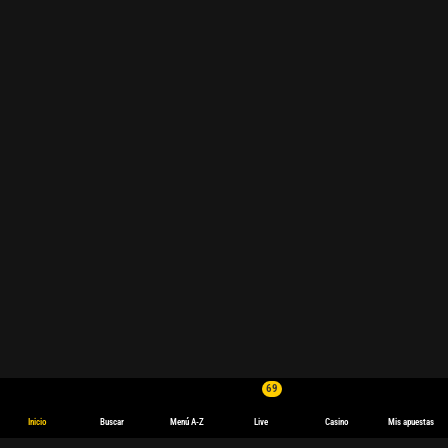
69
Inicio
Buscar
Menú A-Z
Live
Casino
Mis apuestas