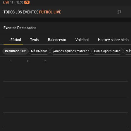
1T • 38:36
LIVE
CA
TODOS LOS EVENTOS
FÚTBOL LIVE
27
Eventos Destacados
Fútbol
Tenis
Baloncesto
Voleibol
Hockey sobre hielo
Resultado 1X2
Más/Menos
¿Ambos equipos marcan?
Doble oportunidad
Más
1
X
2