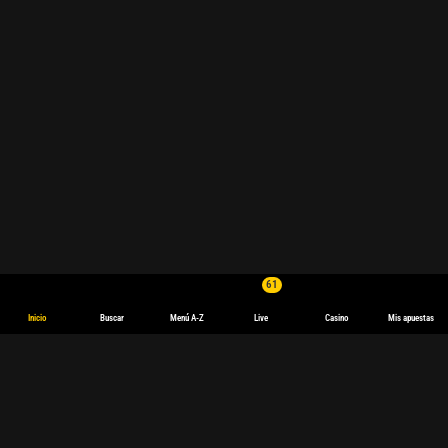
61
Inicio
Buscar
Menú A-Z
Live
Casino
Mis apuestas