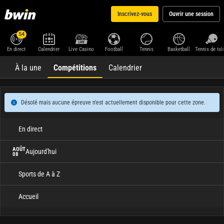
Inscrivez-vous
Ouvrir une session
54
En direct
Calendrier
Live Casino
Football
Tennis
Basketball
Tennis de tab
À la une
Compétitions
Calendrier
Désolé mais aucune épreuve n'est actuellement disponible pour cette zone.
En direct
AOÛT
Aujourd'hui
08
Sports de A à Z
Accueil