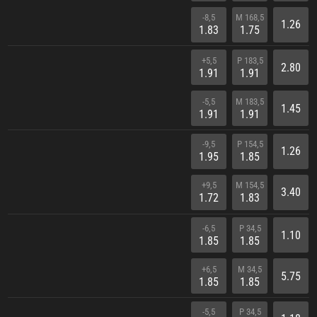
-8,5
M 168,5
1.26
1.83
1.75
+5,5
P 183,5
2.80
1.91
1.91
-5,5
M 183,5
1.45
1.91
1.91
-9,5
P 154,5
1.26
1.95
1.85
+9,5
M 154,5
3.40
1.72
1.83
-6,5
P 34,5
1.10
1.85
1.85
+6,5
M 34,5
5.75
1.85
1.85
-5,5
P 34,5