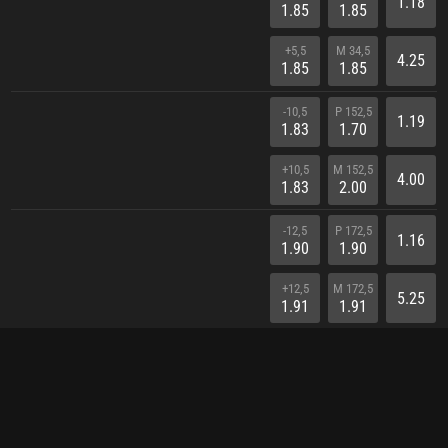
1.18
1.85
1.85
+5,5
M 34,5
4.25
1.85
1.85
-10,5
P 152,5
1.19
1.83
1.70
+10,5
M 152,5
4.00
1.83
2.00
-12,5
P 172,5
1.16
1.90
1.90
+12,5
M 172,5
5.25
1.91
1.91