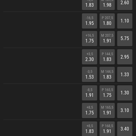
2.60
1.83
1.98
-16,5
P 207,5
1.10
1.95
1.80
+16,5
M 207,5
5.75
1.75
1.91
+3,5
P 144,5
2.95
2.30
1.83
-3,5
M 144,5
1.33
1.53
1.83
-8,5
P 165,5
1.30
1.91
1.75
+8,5
M 165,5
3.10
1.75
1.91
+8,5
P 168,5
3.40
1.83
1.91