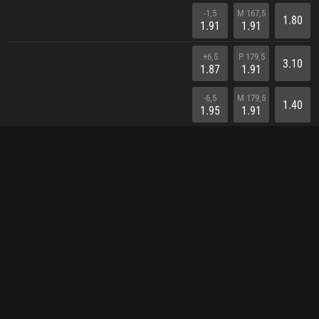
-1,5
M 167,5
1.80
1.91
1.91
+6,5
P 179,5
3.10
1.87
1.91
-6,5
M 179,5
1.40
1.95
1.91