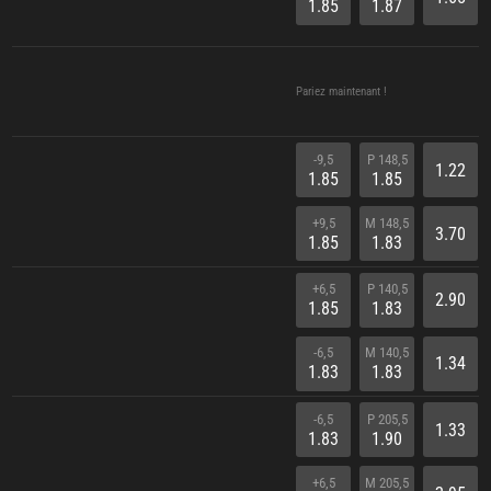
1.85
1.87
Pariez maintenant !
-9,5
P 148,5
1.22
1.85
1.85
+9,5
M 148,5
3.70
1.85
1.83
+6,5
P 140,5
2.90
1.85
1.83
-6,5
M 140,5
1.34
1.83
1.83
-6,5
P 205,5
1.33
1.83
1.90
+6,5
M 205,5