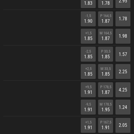
2.95
1.83
1.78
-1,5
P 164,5
1.78
1.90
1.87
+1,5
M 164,5
1.98
1.85
1.87
-2,5
P 33,5
1.57
1.85
1.85
+2,5
M 33,5
2.25
1.85
1.85
+9,5
P 178,5
4.25
1.91
1.87
-9,5
M 178,5
1.24
1.91
1.95
+1,5
P 167,5
2.05
1.91
1.91