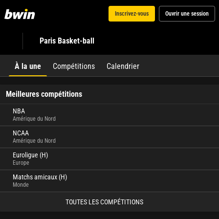
Inscrivez-vous
Ouvrir une session
Paris Basket-ball
À la une
Compétitions
Calendrier
Meilleures compétitions
NBA
Amérique du Nord
NCAA
Amérique du Nord
Euroligue (H)
Europe
Matchs amicaux (H)
Monde
TOUTES LES COMPÉTITIONS