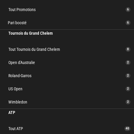
Tout Promotions
6
Pari boosté
6
Tournois du Grand Chelem
Tout Tournois du Grand Chelem
8
Open d'Australie
2
Roland-Garros
2
US Open
2
Wimbledon
2
ATP
Tout ATP
40