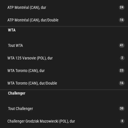
ATP Montréal (CAN), dur
24
ATP Montréal (CAN), dur/Double
16
WTA
Tout WTA
41
WTA 125 Varsovie (POL), dur
2
WTA Toronto (CAN), dur
23
WTA Toronto (CAN), dur/Double
16
Challenger
Tout Challenger
30
Challenger Grodzisk Mazowiecki (POL), dur
4