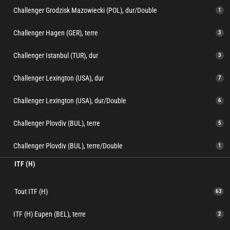
Challenger Grodzisk Mazowiecki (POL), dur/Double
1
Challenger Hagen (GER), terre
3
Challenger Istanbul (TUR), dur
3
Challenger Lexington (USA), dur
7
Challenger Lexington (USA), dur/Double
6
Challenger Plovdiv (BUL), terre
5
Challenger Plovdiv (BUL), terre/Double
1
ITF (H)
Tout ITF (H)
63
ITF (H) Eupen (BEL), terre
2