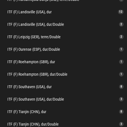
ITF (F) Landisville (USA), dur
12
ITF (F) Landisville (USA), dur/Double
2
ITF (F) Leipzig (GER), terre/Double
2
ITF (F) Ourense (ESP), dur/Double
1
ITF (F) Roehampton (GBR), dur
1
ITF (F) Roehampton (GBR), dur/Double
1
ITF (F) Southaven (USA), dur
8
ITF (F) Southaven (USA), dur/Double
3
ITF (F) Tianjin (CHN), dur
8
ITF (F) Tianjin (CHN), dur/Double
3