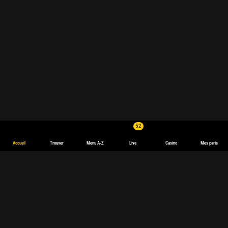
52
Accueil
Trouver
Menu A-Z
Live
Casino
Mes paris