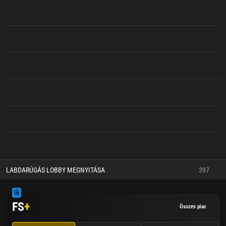
LABDARÚGÁS LOBBY MEGNYITÁSA
397
Új
FS
+
Összes piac