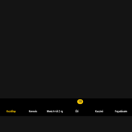
18
Kezdőlap
Keresés
Menü A-tól Z-ig
Élő
Kaszinó
Fogadásaim