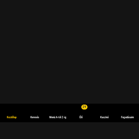
29
Kezdőlap
Keresés
Menü A-tól Z-ig
Élő
Kaszinó
Fogadásaim