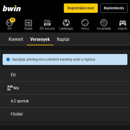
Regisztráljon most
Bejelentkezés
29
Élő
Naptár
Élő Kaszinó
Labdarúgás
Tenisz
Kosárlabda
eSports
Kiemelt
Versenyek
Naptár
Sajnáljuk, jelenleg nincs elérhető esemény ezzel a régióval.
Élő
AUG.
Ma
06
A-Z sportok
Főoldal