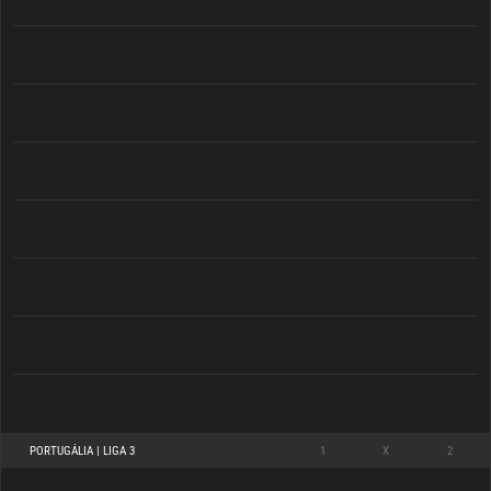
PORTUGÁLIA | LIGA 3
1
X
2