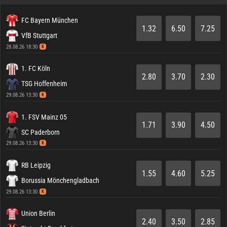
FC Bayern München
1.32
6.50
7.25
VfB Stuttgart
28.08.26 18:30
K
1. FC Köln
2.80
3.70
2.30
TSG Hoffenheim
29.08.26 13:30
K
1. FSV Mainz 05
1.71
3.90
4.50
SC Paderborn
29.08.26 13:30
K
RB Leipzig
1.55
4.60
5.25
Borussia Mönchengladbach
29.08.26 13:30
K
Union Berlin
2.40
3.50
2.85