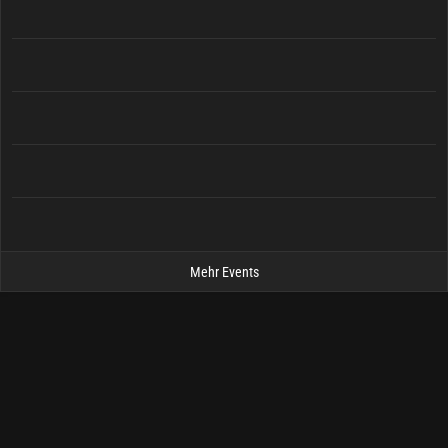
Mehr Events