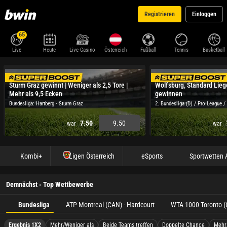
Registrieren
Einloggen
65
Live
Heute
Live Casino
Österreich
Fußball
Tennis
Basketball
Sturm Graz gewinnt | Weniger als 2,5 Tore |
Wolfsburg, Standard Lieg
Mehr als 9,5 Ecken
gewinnen
Bundesliga: Hartberg - Sturm Graz
2. Bundesliga (D) / Pro League /
7.50
9.50
war
war
Kombi+
Ligen Österreich
eSports
Sportwetten 
Demnächst - Top Wettbewerbe
Bundesliga
ATP Montreal (CAN) - Hardcourt
WTA 1000 Toronto (
Ergebnis 1X2
Mehr/Weniger als
Beide Teams treffen
Doppelte Chance
Mehr/