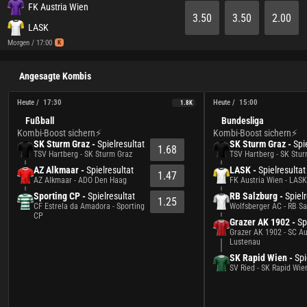
FK Austria Wien
3.50
3.50
2.00
LASK
Morgen / 17:00
K
Angesagte Kombis
Heute /  17:30
Heute /  15:00
1.8K
Fußball
Bundesliga
Kombi-Boost sichern⚡️
Kombi-Boost sichern⚡️
SK Sturm Graz -
Spielresultat
SK Sturm Graz -
Spi
1.68
TSV Hartberg - SK Sturm Graz
TSV Hartberg - SK Stu
AZ Alkmaar -
Spielresultat
LASK -
Spielresultat
1.47
AZ Alkmaar - ADO Den Haag
FK Austria Wien - LASK
Sporting CP -
Spielresultat
RB Salzburg -
Spielr
1.25
CF Estrela da Amadora - Sporting
Wolfsberger AC - RB Sa
CP
Grazer AK 1902 -
Sp
Grazer AK 1902 - SC Au
Lustenau
SK Rapid Wien -
Spi
SV Ried - SK Rapid Wie