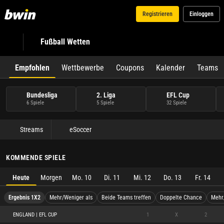
Registrieren
Einloggen
Fußball Wetten
Empfohlen
Wettbewerbe
Coupons
Kalender
Teams
Bundesliga
2. Liga
EFL Cup
6 Spiele
5 Spiele
32 Spiele
Streams
eSoccer
KOMMENDE SPIELE
Heute
Morgen
Mo. 10
Di. 11
Mi. 12
Do. 13
Fr. 14
Ergebnis 1X2
Mehr/Weniger als
Beide Teams treffen
Doppelte Chance
Mehr/
ENGLAND | EFL CUP
1
X
2