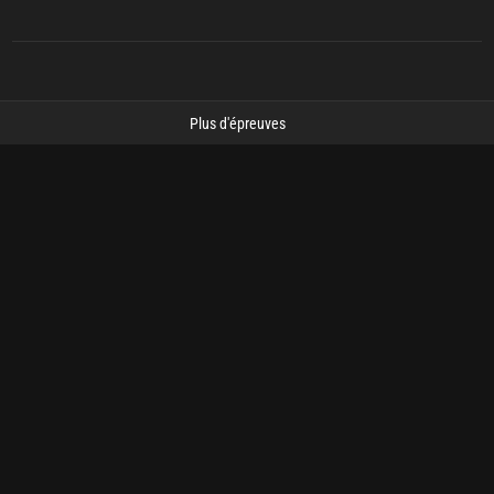
Plus d'épreuves