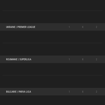
UKRAINE | PREMIER LEAGUE
1
X
2
ROUMANIE | SUPERLIGA
1
X
2
BULGARIE | PARVA LIGA
1
X
2