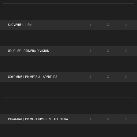
SLOVÉNIE | 1. SNL
1
X
2
URUGUAY | PRIMERA DIVISION
1
X
2
COLOMBIE | PRIMERA A - APERTURA
1
X
2
PARAGUAY | PRIMERA DIVISION - APERTURA
1
X
2