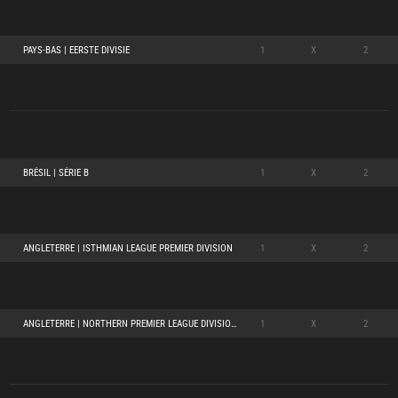
PAYS-BAS | EERSTE DIVISIE
1
X
2
BRÉSIL | SÉRIE B
1
X
2
ANGLETERRE | ISTHMIAN LEAGUE PREMIER DIVISION
1
X
2
ANGLETERRE | NORTHERN PREMIER LEAGUE DIVISION ONE MIDLANDS
1
X
2