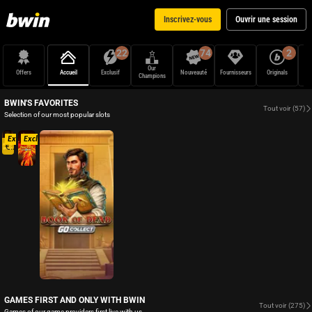
Inscrivez-vous
Ouvrir une session
22
74
2
Our
Mec
Offers
Accueil
Exclusif
Nouveauté
Fournisseurs
Originals
Champions
F
BWIN'S FAVORITES
Tout voir
(57)
Selection of our most popular slots
Exclusif
Exclusif
€ 4,135,292.59
GAMES FIRST AND ONLY WITH BWIN
Tout voir
(275)
Games of our game providers first live with us