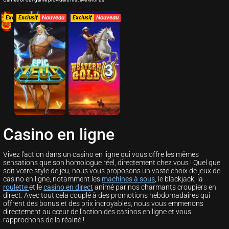
Exclusif
Exclusif
Nouveau
Nouveau
Exclusif
Nouveau
Casino en ligne
Vivez l'action dans un casino en ligne qui vous offre les mêmes
sensations que son homologue réel, directement chez vous ! Quel que
soit votre style de jeu, nous vous proposons un vaste choix de jeux de
casino en ligne, notamment les
machines à sous
, le blackjack, la
roulette
et le
casino en direct
animé par nos charmants croupiers en
direct. Avec tout cela couplé à des promotions hebdomadaires qui
offrent des bonus et des prix incroyables, nous vous emmenons
directement au cœur de l'action des casinos en ligne et vous
rapprochons de la réalité !