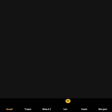
83
Accueil
Trouver
Menu A-Z
Live
Casino
Mes paris