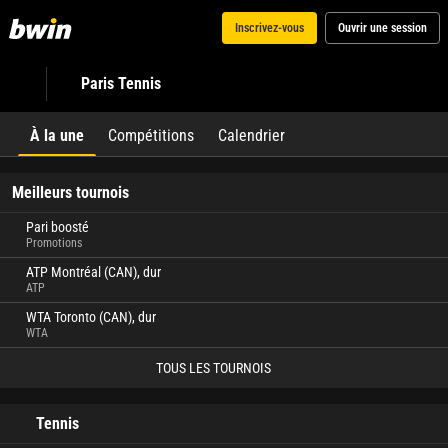
Inscrivez-vous
Ouvrir une session
Paris Tennis
À la une
Compétitions
Calendrier
Meilleurs tournois
Pari boosté
Promotions
ATP Montréal (CAN), dur
ATP
WTA Toronto (CAN), dur
WTA
TOUS LES TOURNOIS
Tennis