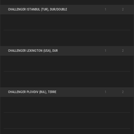
CHALLENGER ISTANBUL (TUR), DUR/DOUBLE
1
2
CHALLENGER LEXINGTON (USA), DUR
1
2
CHALLENGER PLOVDIV (BUL), TERRE
1
2