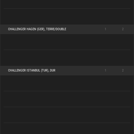
CHALLENGER HAGEN (GER), TERRE/DOUBLE
1
2
CHALLENGER ISTANBUL (TUR), DUR
1
2