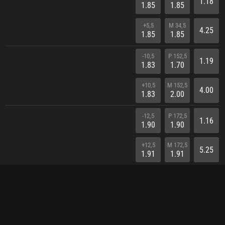
1.18
1.85
1.85
+5,5
M 34,5
4.25
1.85
1.85
-10,5
P 152,5
1.19
1.83
1.70
+10,5
M 152,5
4.00
1.83
2.00
-12,5
P 172,5
1.16
1.90
1.90
+12,5
M 172,5
5.25
1.91
1.91