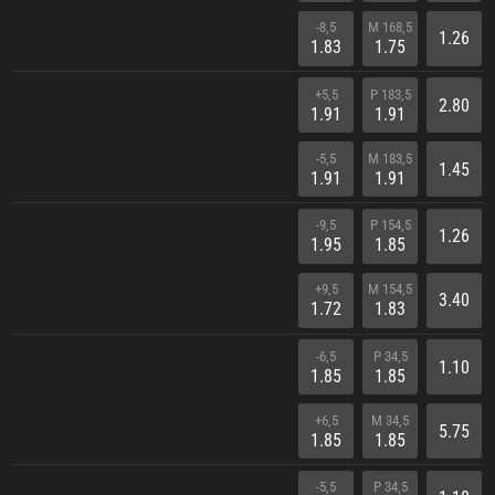
-8,5
M 168,5
1.26
1.83
1.75
+5,5
P 183,5
2.80
1.91
1.91
-5,5
M 183,5
1.45
1.91
1.91
-9,5
P 154,5
1.26
1.95
1.85
+9,5
M 154,5
3.40
1.72
1.83
-6,5
P 34,5
1.10
1.85
1.85
+6,5
M 34,5
5.75
1.85
1.85
-5,5
P 34,5