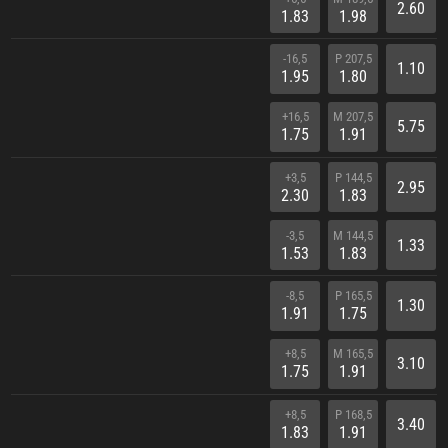
2.60
1.83
1.98
-16,5
P 207,5
1.10
1.95
1.80
+16,5
M 207,5
5.75
1.75
1.91
+3,5
P 144,5
2.95
2.30
1.83
-3,5
M 144,5
1.33
1.53
1.83
-8,5
P 165,5
1.30
1.91
1.75
+8,5
M 165,5
3.10
1.75
1.91
+8,5
P 168,5
3.40
1.83
1.91