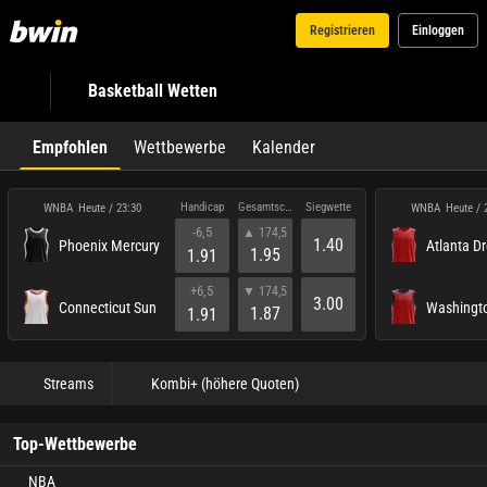
Registrieren
Einloggen
Basketball Wetten
Empfohlen
Wettbewerbe
Kalender
Handicap
Gesamtscore
Siegwette
WNBA
WNBA
Heute / 23:30
Heute / 
-6,5
▲ 174,5
1.40
Phoenix Mercury
Atlanta D
1.95
1.91
+6,5
▼ 174,5
3.00
Connecticut Sun
1.87
1.91
Streams
Kombi+ (höhere Quoten)
Top-Wettbewerbe
NBA