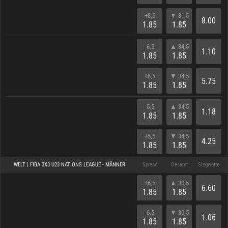
+8,5
▼ 31,5
8.00
1.85
1.85
-6,5
▲ 34,5
1.10
1.85
1.85
+6,5
▼ 34,5
5.75
1.85
1.85
-5,5
▲ 34,5
1.18
1.85
1.85
+5,5
▼ 34,5
4.25
1.85
1.85
WELT | FIBA 3X3 U23 NATIONS LEAGUE - MÄNNER
Spread
Gesamt
Siegwette
+6,5
▲ 30,5
6.60
1.85
1.85
-6,5
▼ 30,5
1.06
1.85
1.85