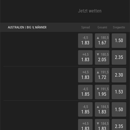
Jetzt wetten
AUSTRALIEN | BIG V, MÄNNER
Spread
Gesamt
Siegwette
-4,5
▲ 180,5
1.50
1.83
1.67
+4,5
▼ 180,5
2.35
1.83
2.05
+4,5
▲ 191,5
2.30
1.83
1.72
-4,5
▼ 191,5
1.53
1.85
1.95
-4,5
▲ 184,5
1.50
1.85
1.83
+4,5
▼ 184,5
2.35
1.83
1.83