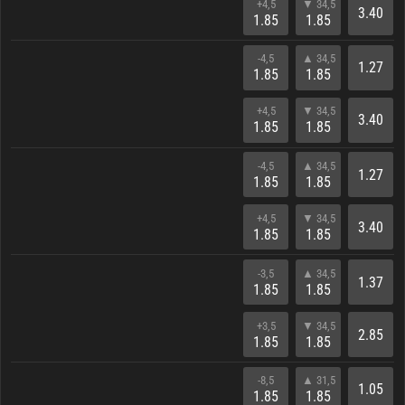
+4,5
▼ 34,5
3.40
1.85
1.85
-4,5
▲ 34,5
1.27
1.85
1.85
+4,5
▼ 34,5
3.40
1.85
1.85
-4,5
▲ 34,5
1.27
1.85
1.85
+4,5
▼ 34,5
3.40
1.85
1.85
-3,5
▲ 34,5
1.37
1.85
1.85
+3,5
▼ 34,5
2.85
1.85
1.85
-8,5
▲ 31,5
1.05
1.85
1.85