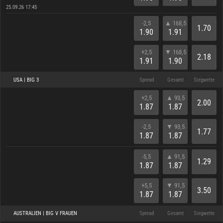
25.09.26 17:45
-2,5
▲ 168,5
1.70
1.90
1.91
+2,5
▼ 168,5
2.18
1.91
1.90
USA | BIG 3
Spread
Gesamt
Siegwette
+2,5
▲ 93,5
2.00
1.87
1.87
-2,5
▼ 93,5
1.77
1.87
1.87
-5,5
▲ 91,5
1.29
1.87
1.87
+5,5
▼ 91,5
3.50
1.87
1.87
AUSTRALIEN | BIG V FRAUEN
Spread
Gesamt
Siegwette