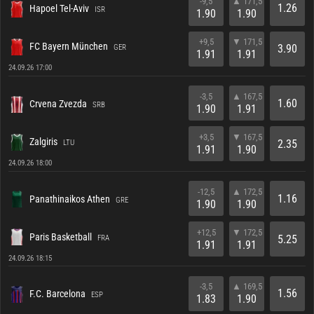
-9,5
▲ 171,5
1.26
Hapoel Tel-Aviv
ISR
1.90
1.90
+9,5
▼ 171,5
FC Bayern München
3.90
GER
1.91
1.91
24.09.26 17:00
-3,5
▲ 167,5
1.60
Crvena Zvezda
SRB
1.90
1.91
+3,5
▼ 167,5
Zalgiris
2.35
LTU
1.91
1.90
24.09.26 18:00
-12,5
▲ 172,5
1.16
Panathinaikos Athen
GRE
1.90
1.90
+12,5
▼ 172,5
Paris Basketball
5.25
FRA
1.91
1.91
24.09.26 18:15
-3,5
▲ 169,5
1.56
F.C. Barcelona
ESP
1.83
1.90