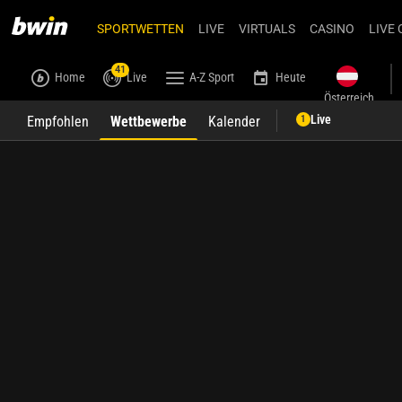
SPORTWETTEN
LIVE
VIRTUALS
CASINO
LIVE
41
Home
Live
A-Z Sport
Heute
Österreich
Live
1
Empfohlen
Wettbewerbe
Kalender
Top-
Wettbewerbe
Leider
sind
N
aktuell
B
keine
A
U
Events für
S
diese
A
N
Region
C
verfügbar.
A
U
A
S
A
E
L
u
i
r
E
v
o
u
H
e
AUG.
L
r
K
06
e
e
o
l
u