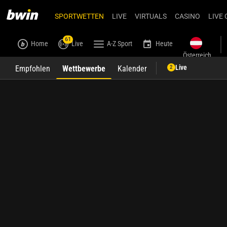
SPORTWETTEN
LIVE
VIRTUALS
CASINO
LIVE
61
Home
Live
A-Z Sport
Heute
Österreich
Live
2
Empfohlen
Wettbewerbe
Kalender
Top-
Basketball Wet
Wettbewerbe
N
B
Alle Uruguay
A
U
S
A
N
Spiele
Spezial
1
1
C
A
U
Hauptwetten
A
S
A
E
HEUTE
Spread
u
r
E
o
u
+2,5
Sayago
L
r
K
1.87
e
o
l