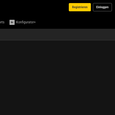
Registrieren
Einloggen
rts
Konfigurator+
Medien
Wähle ein Event ...
Wähle
von der
Liste der
Live-
Events, um
einen Live-
Stream
anzusehen.