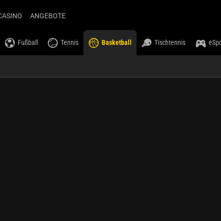
 CASINO
ANGEBOTE
Fußball
Tennis
Basketball
Tischtennis
eSpo
ten
Wettbewerbe
Spanien
Liga ACB
s