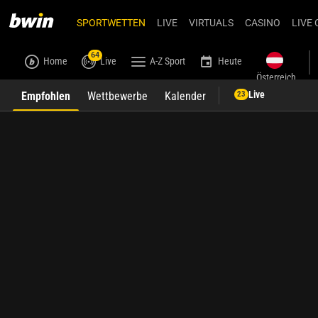
SPORTWETTEN
LIVE
VIRTUALS
CASINO
LIVE
64
Home
Live
A-Z Sport
Heute
Österreich
Live
23
Empfohlen
Wettbewerbe
Kalender
WTA 1000 Toronto (CAN) - Hardcourt
WTA 1000 Toronto (CAN) -
Heute / 15:15
-
I. Jovic
A. Korneeva
A. Li
Sieger
Si
1
1.48
2
2.60
1
5.25
Streams
Price
Boost