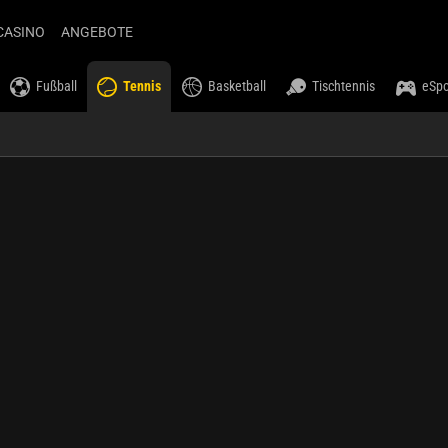
 CASINO
ANGEBOTE
Fußball
Tennis
Basketball
Tischtennis
eSpo
 Hardcourt
ATP Montreal (CAN) - Hardcourt
Heute / 16:45
Heute / 16:45
-
-
E. Rybakina
T. Griekspoor
M. Arnaldi
eger
Sieger
2
1.15
1
1.56
2
2.40