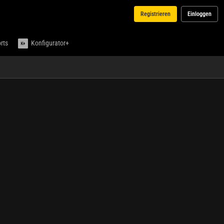
Registrieren
Einloggen
rts
Konfigurator+
ATP Montreal (CAN) - Hardcourt
Heute / 16:45
Medien
-
D. Merida
A. Michelsen
Wähle ein Event ...
Sieger
1
3.10
2
1.36
Wähle
von der
Liste der
Live-
Events, um
einen Live-
Stream
anzusehen.