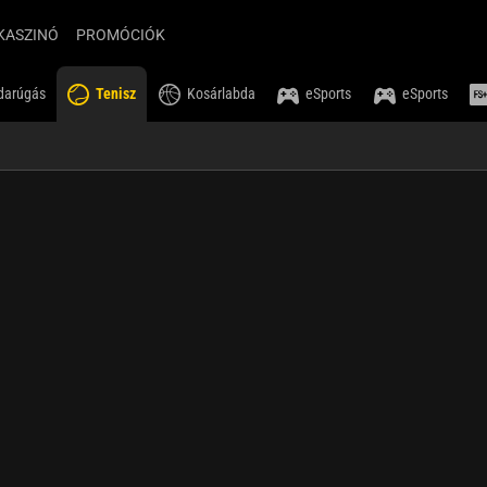
KASZINÓ
PROMÓCIÓK
darúgás
Tenisz
Kosárlabda
eSports
eSports
 - Hard
ATP Masters - Montreal (CAN) - kemény pálya
Ma / 16:45
Ma / 16:45
-
-
E. Rybakina
T. Griekspoor
M. Arnaldi
 - ki nyer?
Kétesély - ki nyer?
2
1.15
1
1.56
2
2.40