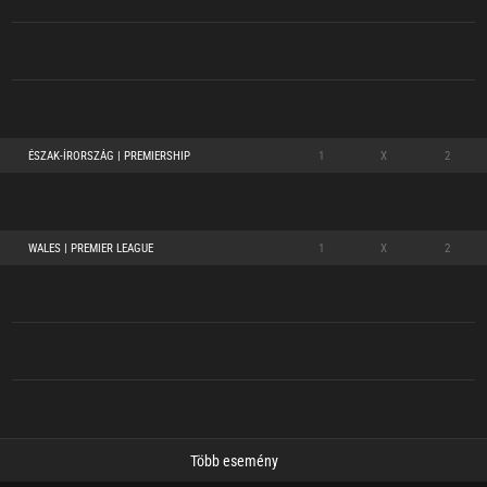
ÉSZAK-ÍRORSZÁG | PREMIERSHIP
1
X
2
WALES | PREMIER LEAGUE
1
X
2
Több esemény