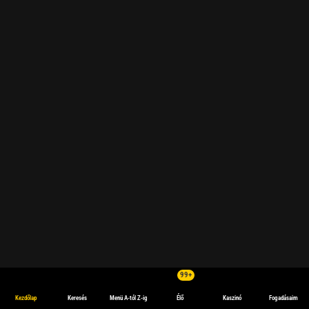
99+
Kezdőlap
Keresés
Menü A-tól Z-ig
Élő
Kaszinó
Fogadásaim