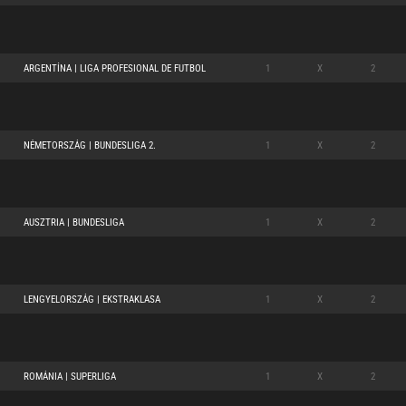
ARGENTÍNA | LIGA PROFESIONAL DE FUTBOL
1
X
2
NÉMETORSZÁG | BUNDESLIGA 2.
1
X
2
AUSZTRIA | BUNDESLIGA
1
X
2
LENGYELORSZÁG | EKSTRAKLASA
1
X
2
ROMÁNIA | SUPERLIGA
1
X
2