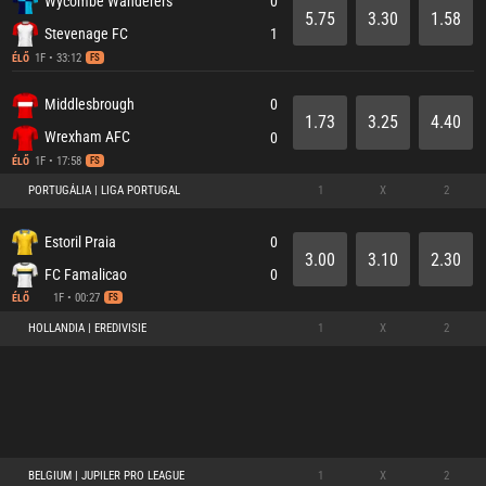
Wycombe Wanderers
0
5.75
3.30
1.58
Stevenage FC
1
1F • 33:12
ÉLŐ
FS
Middlesbrough
0
1.73
3.25
4.40
Wrexham AFC
0
1F • 17:58
ÉLŐ
FS
PORTUGÁLIA | LIGA PORTUGAL
1
X
2
Estoril Praia
0
3.00
3.10
2.30
FC Famalicao
0
1F • 00:27
ÉLŐ
FS
HOLLANDIA | EREDIVISIE
1
X
2
BELGIUM | JUPILER PRO LEAGUE
1
X
2