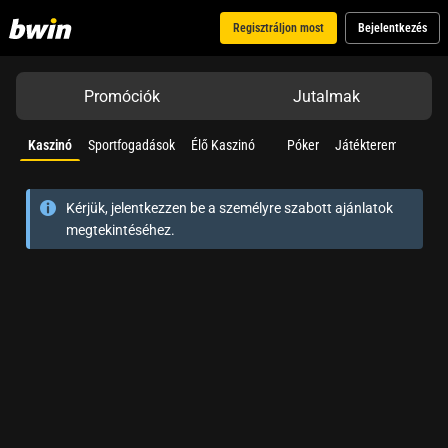
Regisztráljon most
Bejelentkezés
Promóciók
Jutalmak
Kaszinó
Sportfogadások
Élő Kaszinó
Póker
Játékterem
Kérjük, jelentkezzen be a személyre szabott ajánlatok
megtekintéséhez.