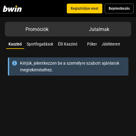
Regisztráljon most
Bejelentkezés
Promóciók
Jutalmak
Kaszinó
Sportfogadások
Élő Kaszinó
Póker
Játékterem
Kérjük, jelentkezzen be a személyre szabott ajánlatok
megtekintéséhez.