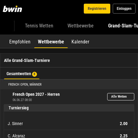
Registrieren
Einloggen
Tennis Wetten
Wettbewerbe
Grand-Slam-Tu
Empfohlen
Wettbewerbe
Kalender
Alle Grand-Slam-Turniere
Gesamtwetten
8
FRENCH OPEN, MÄNNER
French Open 2027 - Herren
Alle Wetten
06.06.27 08:00
Turniersieg
J. Sinner
2.00
C. Alcaraz
2.25