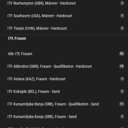
ITF Roehampton (GBR), Männer - Hardcourt
1
ITF Southaven (USA), Männer - Hardcourt
1
ITF Tianjin (CHN), Männer - Hardcourt
1
ITF, Frauen
Alle ITF, Frauen
52
ITF Aldershot (GBR), Frauen - Qualifikation - Hardcourt
15
ITF Astana (KAZ), Frauen - Hardcourt
1
ITF Koksijde (BEL), Frauen - Sand
1
ITF Kursumlijska Banja (SRB), Frauen - Qualifikation - Sand
11
ITF Kursumlijska Banja (SRB), Frauen - Sand
1