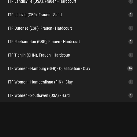
ITF Landisville (USA), Frauen - Hardcourt
1
ITF Leipzig (GER), Frauen - Sand
1
ITF Ourense (ESP), Frauen - Hardcourt
1
ITF Roehampton (GBR), Frauen - Hardcourt
1
ITF Tianjin (CHN), Frauen - Hardcourt
1
ITF Women - Hamburg (GER) - Qualification - Clay
16
ITF Women - Hameenlinna (FIN) - Clay
1
ITF Women - Southaven (USA) - Hard
1