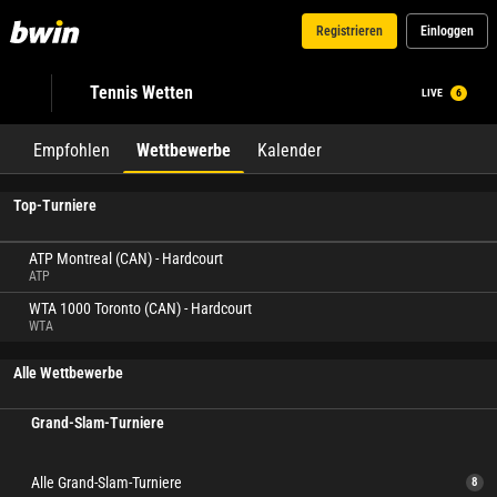
Registrieren
Einloggen
Tennis Wetten
LIVE
6
Empfohlen
Wettbewerbe
Kalender
Top-Turniere
ATP Montreal (CAN) - Hardcourt
ATP
WTA 1000 Toronto (CAN) - Hardcourt
WTA
Alle Wettbewerbe
Grand-Slam-Turniere
Alle Grand-Slam-Turniere
8