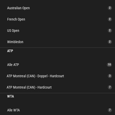
Australian Open
2
French Open
2
US Open
2
Wimbledon
2
ATP
Alle ATP
10
ATP Montreal (CAN) - Doppel - Hardcourt
3
ATP Montreal (CAN) - Hardcourt
7
WTA
Alle WTA
7