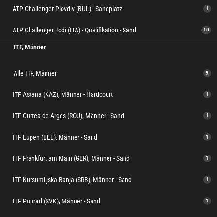
ATP Challenger Plovdiv (BUL) - Sandplatz
1
ATP Challenger Todi (ITA) - Qualifikation - Sand
10
ITF, Männer
Alle ITF, Männer
9
ITF Astana (KAZ), Männer - Hardcourt
1
ITF Curtea de Arges (ROU), Männer - Sand
1
ITF Eupen (BEL), Männer - Sand
1
ITF Frankfurt am Main (GER), Männer - Sand
1
ITF Kursumlijska Banja (SRB), Männer - Sand
1
ITF Poprad (SVK), Männer - Sand
1