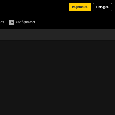
Registrieren
Einloggen
rts
Konfigurator+
Medien
Wähle ein Event ...
Wähle
von der
Liste der
Live-
Events, um
einen Live-
Stream
anzusehen.