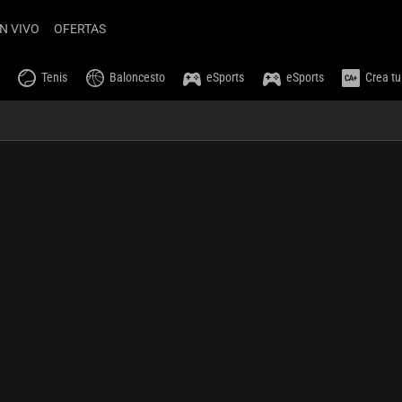
N VIVO
OFERTAS
Tenis
Baloncesto
eSports
eSports
Crea t
nis
Competiciones
Torneos del Grand Slam
lam