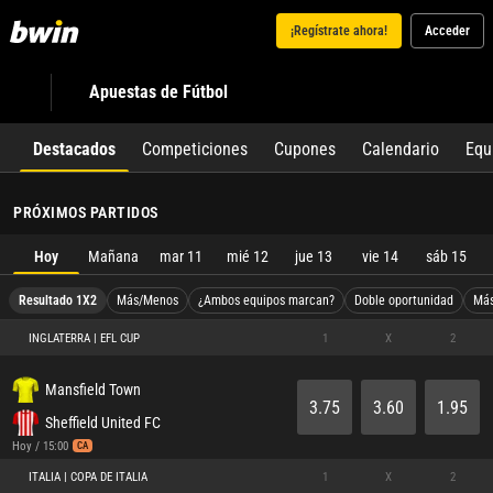
¡Regístrate ahora!
Acceder
Apuestas de Fútbol
Destacados
Competiciones
Cupones
Calendario
Equ
PRÓXIMOS PARTIDOS
Hoy
Mañana
mar 11
mié 12
jue 13
vie 14
sáb 15
Resultado 1X2
Más/Menos
¿Ambos equipos marcan?
Doble oportunidad
Más
INGLATERRA | EFL CUP
1
X
2
Mansfield Town
3.75
3.60
1.95
Sheffield United FC
Hoy / 15:00
CA
ITALIA | COPA DE ITALIA
1
X
2