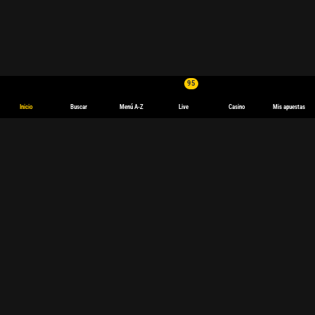
95
Inicio
Buscar
Menú A-Z
Live
Casino
Mis apuestas
Apuesta en los principales torneos y ligas de fútbol del mundo
¿Buscas las mejores opciones para
apostar en fútbol hoy
? En
bwin
te ofrecemos cuotas competitivas y una experiencia de
apuestas inigualable. Ya sea que desees realizar una
apuesta de