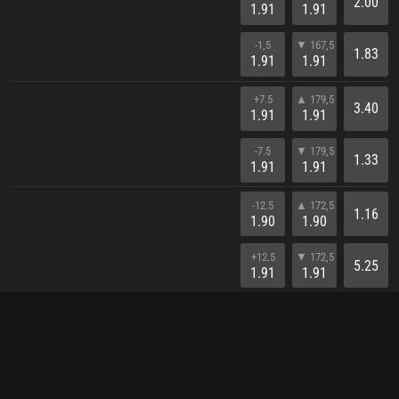
2.00
1.91
1.91
-1,5
▼ 167,5
1.83
1.91
1.91
+7.5
▲ 179,5
3.40
1.91
1.91
-7.5
▼ 179,5
1.33
1.91
1.91
-12.5
▲ 172,5
1.16
1.90
1.90
+12.5
▼ 172,5
5.25
1.91
1.91