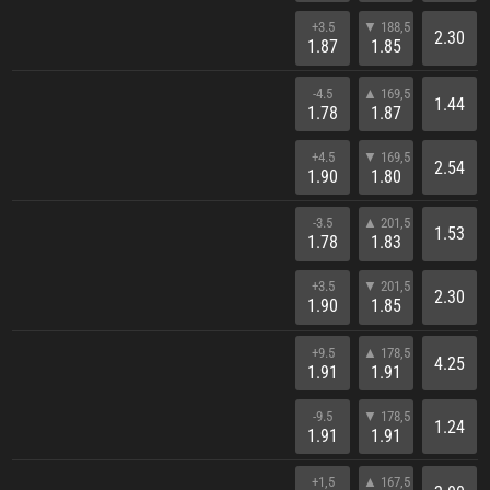
+3.5
▼ 188,5
2.30
1.87
1.85
-4.5
▲ 169,5
1.44
1.78
1.87
+4.5
▼ 169,5
2.54
1.90
1.80
-3.5
▲ 201,5
1.53
1.78
1.83
+3.5
▼ 201,5
2.30
1.90
1.85
+9.5
▲ 178,5
4.25
1.91
1.91
-9.5
▼ 178,5
1.24
1.91
1.91
+1,5
▲ 167,5