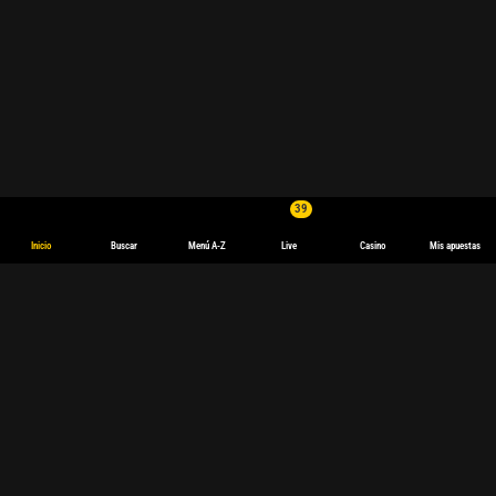
39
Inicio
Buscar
Menú A-Z
Live
Casino
Mis apuestas
English
Deutsch
Español
español
(Latinoamérica)
Français
polski
Magyar
български