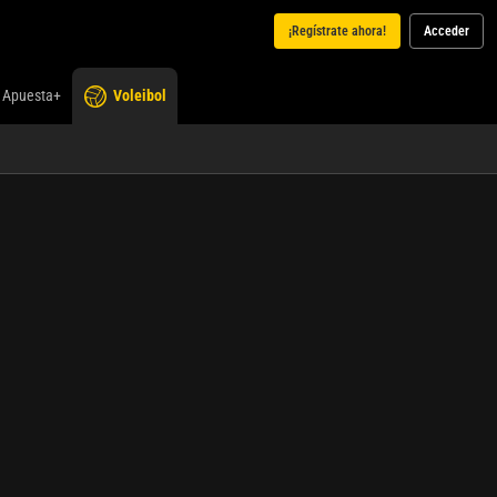
¡Regístrate ahora!
Acceder
u Apuesta+
Voleibol
Medios
Selecciona un evento...
Elige
de la
lista de
eventos para
ver los medios
de
comunicación.
Talón de
Mis