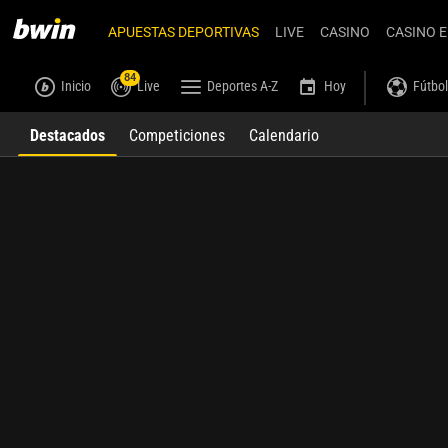
APUESTAS DEPORTIVAS
LIVE
CASINO
CASINO E
84
Inicio
Live
Deportes A-Z
Hoy
Fútbol
Destacados
Competiciones
Calendario
Voleibol
2 Way, ¿quién ganará?
Ganador de set
1
2
1
2
Chile
Set 1
Set 1
1.09
6.75
1.21
4.10
Peru
Hoy / 17:00
Argentina
Set 1
Set 1
1.025
13.50
1.12
6.00
Bolivia
Mañana / 0:30