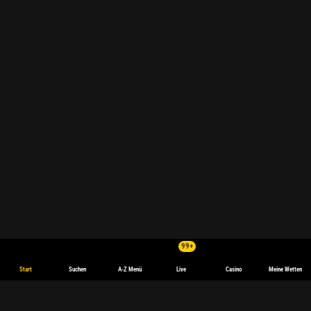
99+
Start
Suchen
A-Z Menü
Live
Casino
Meine Wetten