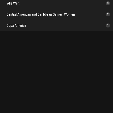
Alle Welt
3
Central American and Caribbean Games, Women
2
Copa America
1