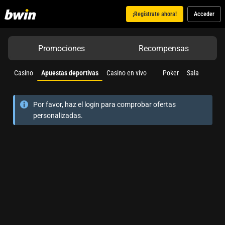
¡Regístrate ahora!
Acceder
Promociones
Recompensas
Casino
Apuestas deportivas
Casino en vivo
Poker
Sala de juego
Por favor, haz el login para comprobar ofertas
personalizadas.